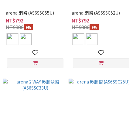
arena 網帽 (AS6SSC55U)
arena 網帽 (AS6SSC52U)
NT$792
NT$792
NT$880
NT$880
9折
9折