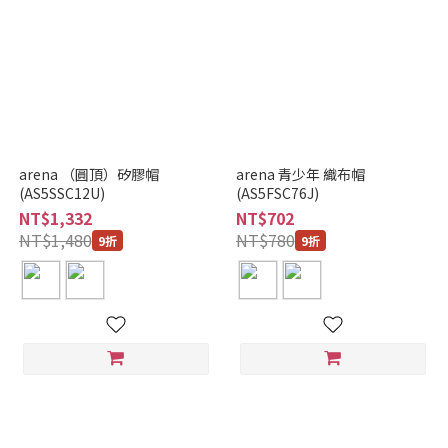
arena （圓頂）矽膠帽
arena 青少年 織布帽
(AS5SSC12U)
(AS5FSC76J)
NT$1,332
NT$702
NT$1,480
NT$780
9折
9折