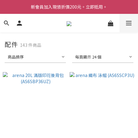
新會員加入現領折價200元。立即抵用。
Welcome 台灣官方旗艦館
Welcome 台灣官方旗艦館
配件
143 件商品
商品排序
每頁顯示 24 個