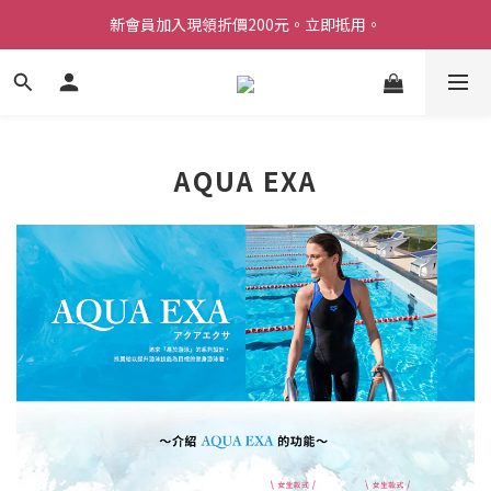
新會員加入現領折價200元。立即抵用。
Welcome 台灣官方旗艦館
Welcome 台灣官方旗艦館
AQUA EXA