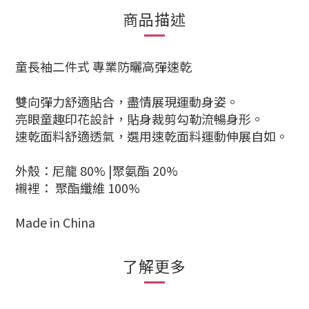
商品描述
童長袖二件式 專業防曬高彈速乾
雙向彈力舒適貼合，盡情展現運動身姿。
亮眼童趣印花設計，貼身裁剪勾勒流暢身形。
速乾面料舒適透氣，選用速乾面料運動伸展自如。
外殼：尼龍 80% |聚氨酯 20%
襯裡： 聚酯纖維 100%
Made in China
了解更多