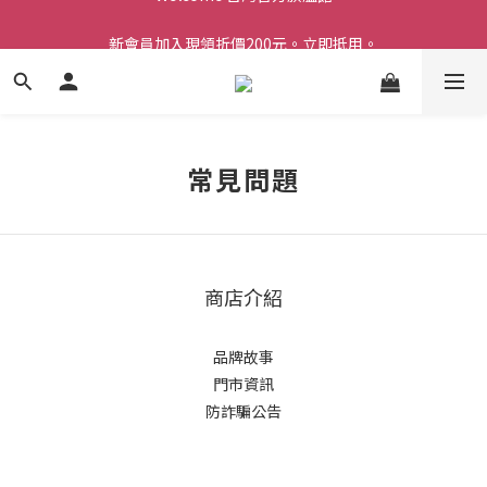
Welcome 台灣官方旗艦館
新會員加入現領折價200元。立即抵用。
Welcome 台灣官方旗艦館
常見問題
商店介紹
品牌故事
門市資訊
防詐騙公告