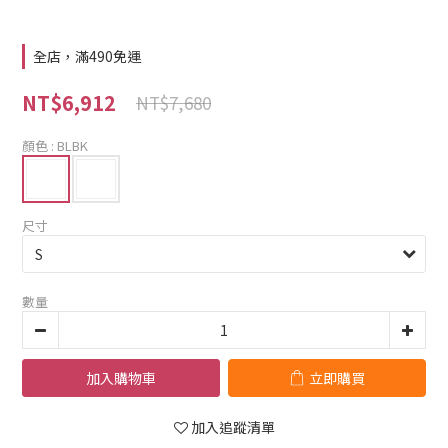
全店，滿490免運
NT$6,912
NT$7,680
顏色
: BLBK
尺寸
數量
加入購物車
立即購買
加入追蹤清單