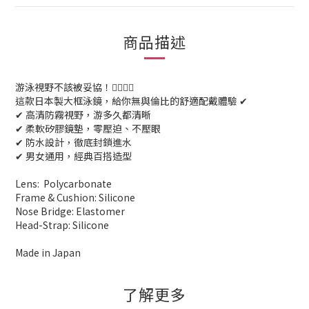
商品描述
游泳視野不該被妥協！🏊‍♀️🏊‍♂️
這款日本製大框泳鏡，給你無與倫比的舒適配戴體驗 ✔
✔ 高清防霧視野，游多久都清晰
✔ 柔軟矽膠鏡墊，零壓迫、不壓眼
✔ 防水設計，徹底封鎖進水
✔ 男女通用，經典百搭造型
Lens: Polycarbonate
Frame & Cushion: Silicone
Nose Bridge: Elastomer
Head-Strap: Silicone
Made in Japan
了解更多