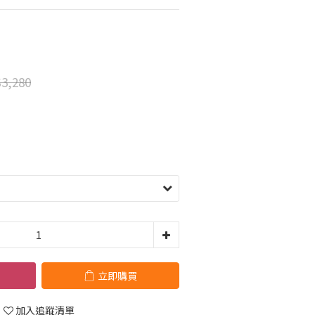
3,280
立即購買
加入追蹤清單