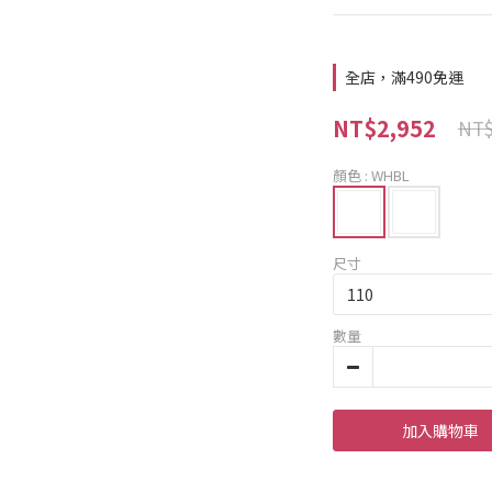
全店，滿490免運
NT$2,952
NT$
顏色
: WHBL
尺寸
數量
加入購物車