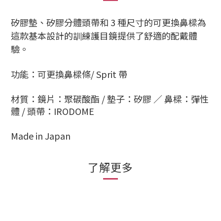
矽膠墊、矽膠分體頭帶和 3 種尺寸的可更換鼻樑為
這款基本設計的訓練護目鏡提供了舒適的配戴體
驗。
功能：可更換鼻樑條/ Sprit 帶
材質：鏡片：聚碳酸酯 / 墊子：矽膠 ／ 鼻樑：彈性
體 / 頭帶：IRODOME
Made in Japan
了解更多