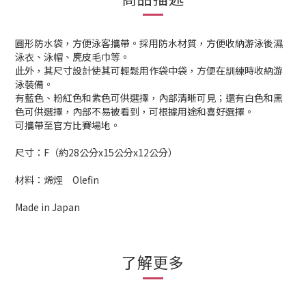
圓形防水袋，方便泳客攜帶。採用防水材質，方便收納游泳後濕
泳衣、泳帽、麂皮毛巾等。
此外，其尺寸設計使其可輕鬆用作袋中袋，方便在訓練時收納游
泳裝備。
有藍色、粉紅色和紫色可供選擇，內部清晰可見；還有白色和黑
色可供選擇，內部不易被看到，可根據用途和喜好選擇。
可攜帶至官方比賽場地。
尺寸：F（約28公分x15公分x12公分）
材料：烯烴 Olefin
Made in Japan
了解更多