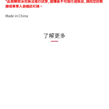
*此競賽款泳衣無法進行試穿, 選購後不可進行退換貨, 請向您的教
練或專業人員確認尺碼。
Made in China
了解更多