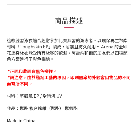
商品描述
這款練習泳衣適合經常參加比賽練習的游泳者。以環保再生聚酯
材料「Toughskin EP」製成，耐氯且持久耐用。 Arena 的全印
花連身泳衣深受所有泳客的歡迎。阿雷納和他的朋友們以四種顏
色方案進行了彩色描繪。
*正面和背面有黑色襯裡。
*請注意，由於縫紉工藝的原因，印刷圖案的外觀會因物品的不同
而有所不同。
材料：堅韌肌 EP / 全暗沉 UV
作品：聚酯 複合纖維（聚酯） 聚氨酯
Made in China