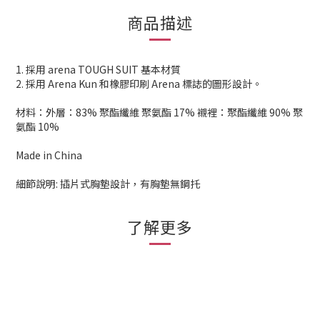
商品描述
1. 採用 arena TOUGH SUIT 基本材質
2. 採用 Arena Kun 和橡膠印刷 Arena 標誌的圖形設計。
材料：外層：83% 聚酯纖維 聚氨酯 17% 襯裡：聚酯纖維 90% 聚
氨酯 10%
Made in China
細節說明: 插片式胸墊設計，有胸墊無鋼托
了解更多