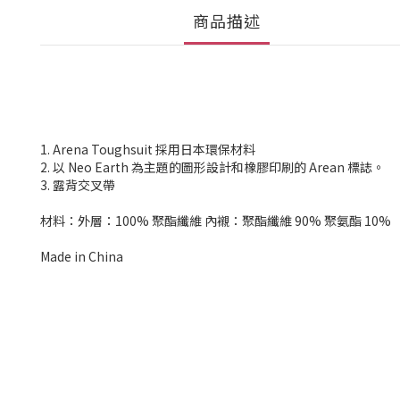
商品描述
1. Arena Toughsuit 採用日本環保材料
2. 以 Neo Earth 為主題的圖形設計和橡膠印刷的 Arean 標誌。
3. 露背交叉帶
材料：外層：100% 聚酯纖維 內襯：聚酯纖維 90% 聚氨酯 10
Made in China