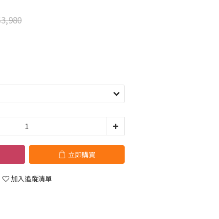
3,980
立即購買
加入追蹤清單