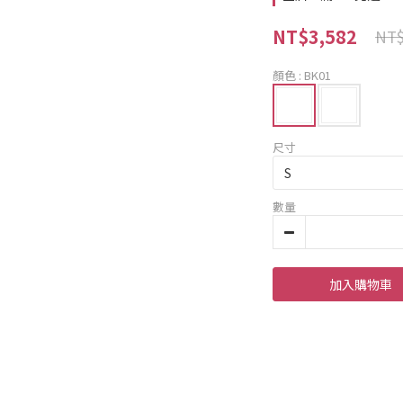
NT$3,582
NT$
顏色
: BK01
尺寸
數量
加入購物車