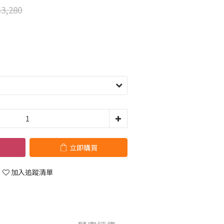
3,280
立即購買
加入追蹤清單