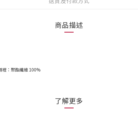
送貨及付款方式
商品描述
 襯裡：聚酯纖維 100%
了解更多