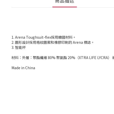
商品描述
1. Arena Toughsuit-flex採用韓國材料。
2. 圖形設計採用格紋圖案和橡膠印刷的 Arena 標誌。
3. 智能杯
材料：外層：聚酯纖維 80% 聚氨酯 20%（XTRA LIFE LYCRA）
Made in China