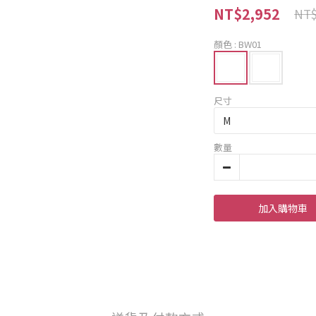
NT$2,952
NT$
顏色
: BW01
尺寸
數量
加入購物車