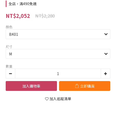
全店，滿490免運
NT$2,052
NT$2,280
顏色
尺寸
數量
加入購物車
立即購買
加入追蹤清單