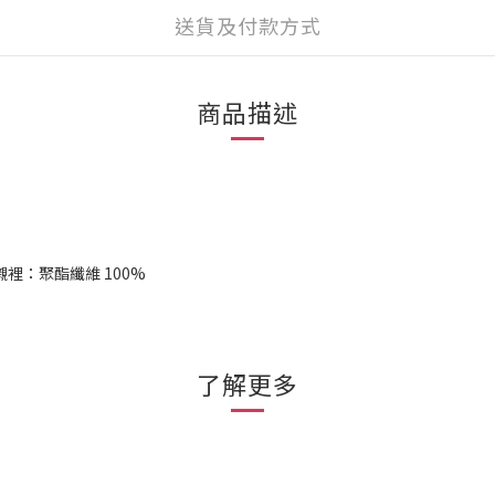
送貨及付款方式
商品描述
 襯裡：聚酯纖維 100%
了解更多