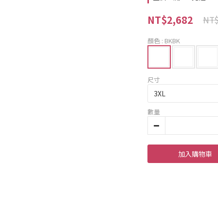
NT$2,682
NT$
顏色
: BKBK
尺寸
數量
加入購物車