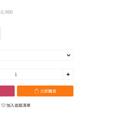
2,980
立即購買
加入追蹤清單