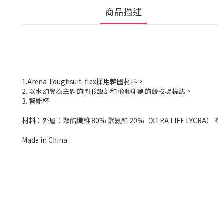
商品描述
1.Arena Toughsuit-flex採用韓國材料。
2. 以水幻覺為主題的圖形設計和橡膠印刷的競技場標誌。
3. 智能杯
材料：外層：聚酯纖維 80% 聚氨酯 20%（XTRA LIFE LYCRA）
Made in China