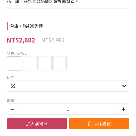
花，讓你在水光交錯間閃耀專屬鋒芒。
全店，滿490免運
NT$2,682
NT$2,980
顏色
: BKSL
尺寸
數量
加入購物車
立即購買