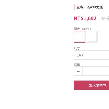
全店，滿490免運
NT$1,692
NT$
顏色
: BKWH
尺寸
數量
加入購物車