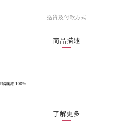
送貨及付款方式
商品描述
襯：聚酯纖維 100%
了解更多