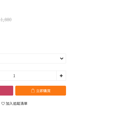
1,880
立即購買
加入追蹤清單