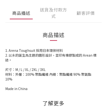
送貨及付款方
商品描述
顧客評價
式
商品描述
1. Arena Toughsuit 採用日本環保材料
2. 以水的誕生為主題的圖形設計，並印有橡膠製成的 Arean 標
誌。
尺寸：M / L / XL / 2XL / 3XL
材料：外層：100% 聚酯纖維 內襯：聚酯纖維 90% 聚氨酯
10%
Made in China
了解更多