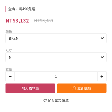
全店，滿490免運
NT$3,132
NT$3,480
顏色
尺寸
數量
加入購物車
立即購買
加入追蹤清單