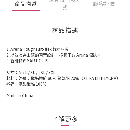
商品描述
顧客評價
式
商品描述
1. Arena Toughsuit-flex 韓國材質
2. 以波浪為主題的圖案設計，橡膠印有 Arena 標誌。
3. 智能杯(SMART CUP)
尺寸：M / L / XL / 2XL / 3XL
材料：外層：聚酯纖維 80% 聚氨酯 20%（XTRA LIFE LYCRA）
襯裡：聚酯纖維 100%
Made in China
了解更多