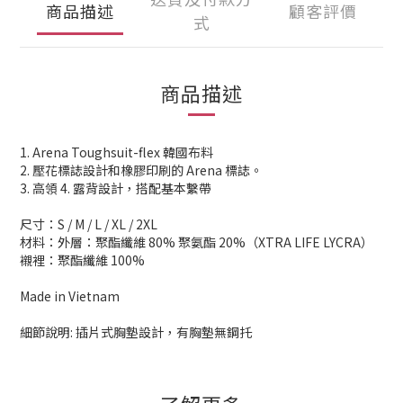
商品描述
顧客評價
式
商品描述
1. Arena Toughsuit-flex 韓國布料
2. 壓花標誌設計和橡膠印刷的 Arena 標誌。
3. 高領 4. 露背設計，搭配基本繫帶
尺寸：S / M / L / XL / 2XL
材料：外層：聚酯纖維 80% 聚氨酯 20%（XTRA LIFE LYCRA）
襯裡：聚酯纖維 100%
Made in Vietnam
細節說明: 插片式胸墊設計，有胸墊無鋼托