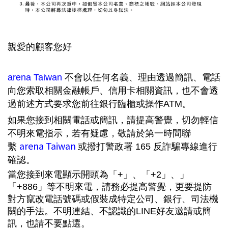
親愛的顧客您好
arena Taiwan
不會以任何名義、理由透過簡訊、電話
向您索取相關金融帳戶、信用卡相關資訊，也不會透
過前述方式要求您前往銀行臨櫃或操作ATM。
如果您接到相關電話或簡訊，請提高警覺，切勿輕信
不明來電指示，若有疑慮，敬請於第一時間聯
arena Taiwan
繫
或撥打警政署 165 反詐騙專線進行
確認。
當您接到來電顯示開頭為「+」、「+2」、」
「+886」等不明來電，請務必提高警覺，更要提防
對方竄改電話號碼或假裝成特定公司、銀行、司法機
關的手法。不明連結、不認識的LINE好友邀請或簡
訊，也請不要點選。