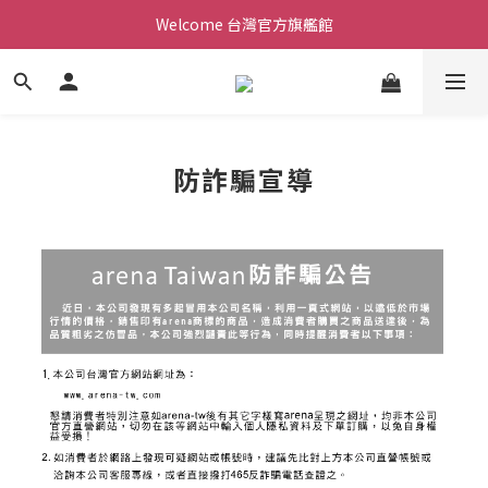
Welcome 台灣官方旗艦館
Welcome 台灣官方旗艦館
新會員加入現領折價200元。立即抵用。
Welcome 台灣官方旗艦館
防詐騙宣導