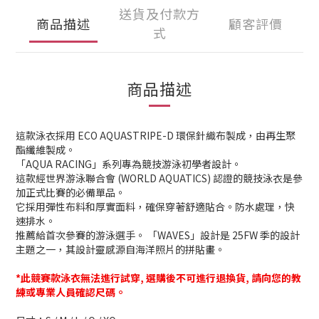
送貨及付款方
商品描述
顧客評價
式
商品描述
這款泳衣採用 ECO AQUASTRIPE-D 環保針織布製成，由再生聚
酯纖維製成。
「AQUA RACING」系列專為競技游泳初學者設計。
這款經世界游泳聯合會 (WORLD AQUATICS) 認證的競技泳衣是參
加正式比賽的必備單品。
它採用彈性布料和厚實面料，確保穿著舒適貼合。防水處理，快
速排水。
推薦給首次參賽的游泳選手。 「WAVES」設計是 25FW 季的設計
主題之一，其設計靈感源自海洋照片的拼貼畫。
*此競賽款泳衣無法進行試穿, 選購後不可進行退換貨, 請向您的教
練或專業人員確認尺碼。