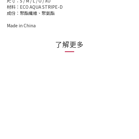
尺寸：S / M / L / O / XO
材料：ECO AQUA STRIPE-D
成份：聚酯纖維、聚氨酯
Made in China
了解更多