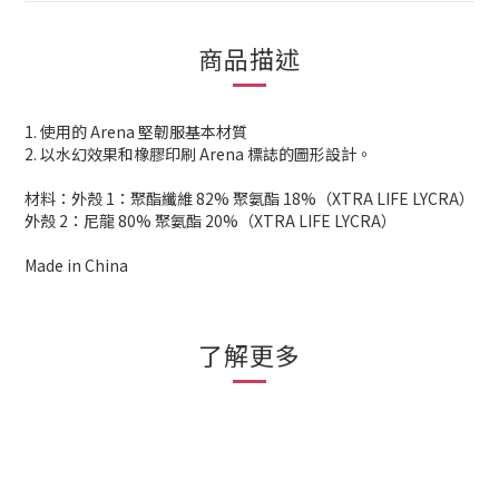
商品描述
1. 使用的 Arena 堅韌服基本材質
2. 以水幻效果和橡膠印刷 Arena 標誌的圖形設計。
材料：外殼 1：聚酯纖維 82% 聚氨酯 18%（XTRA LIFE LYCRA）
外殼 2：尼龍 80% 聚氨酯 20%（XTRA LIFE LYCRA）
Made in China
了解更多