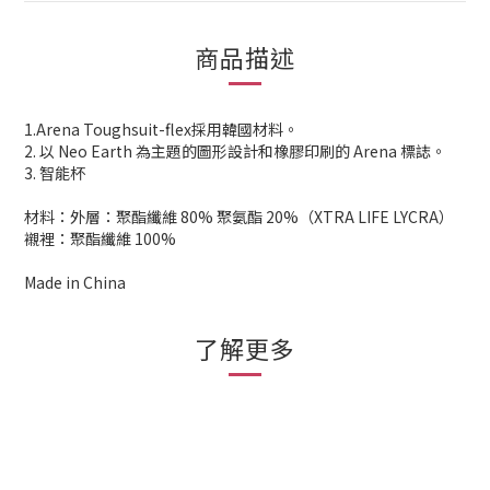
商品描述
1.Arena Toughsuit-flex採用韓國材料。
2. 以 Neo Earth 為主題的圖形設計和橡膠印刷的 Arena 標誌。
3. 智能杯
材料：外層：聚酯纖維 80% 聚氨酯 20%（XTRA LIFE LYCRA）
襯裡：聚酯纖維 100%
Made in China
了解更多