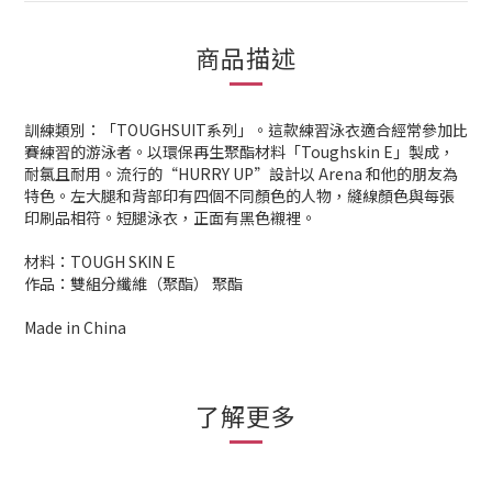
商品描述
訓練類別：「TOUGHSUIT系列」。這款練習泳衣適合經常參加比
賽練習的游泳者。以環保再生聚酯材料「Toughskin E」製成，
耐氯且耐用。流行的“HURRY UP”設計以 Arena 和他的朋友為
特色。左大腿和背部印有四個不同顏色的人物，縫線顏色與每張
印刷品相符。短腿泳衣，正面有黑色襯裡。
材料：TOUGH SKIN E
作品：雙組分纖維（聚酯） 聚酯
Made in China
了解更多