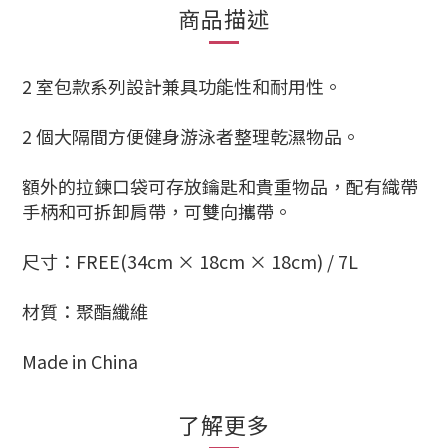
商品描述
2 室包款系列設計兼具功能性和耐用性。
2 個大隔間方便健身游泳者整理乾濕物品。
額外的拉鍊口袋可存放鑰匙和貴重物品，配有織帶
手柄和可拆卸肩帶，可雙向攜帶。
尺寸：FREE(34cm × 18cm × 18cm) / 7L
材質：聚酯纖維
Made in China
了解更多