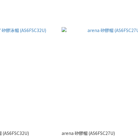
 (AS6FSC32U)
arena 矽膠帽 (AS6FSC27U)