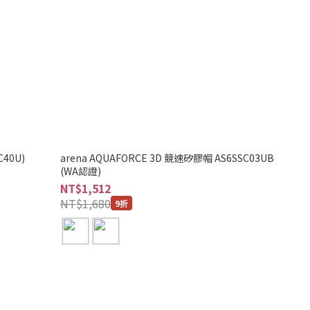
40U)
arena AQUAFORCE 3D 競速矽膠帽 AS6SSC03UB
(WA認證)
NT$1,512
NT$1,680
9折