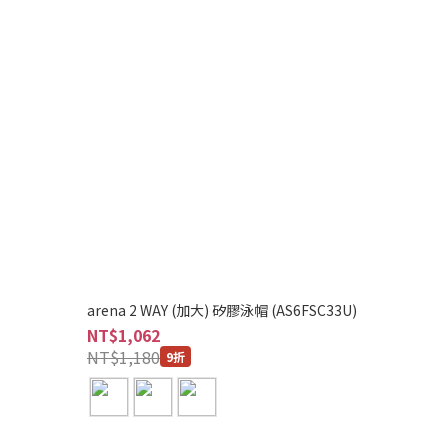
arena 2 WAY (加大) 矽膠泳帽 (AS6FSC33U)
NT$1,062
NT$1,180
9折