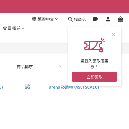
繁體中文
找商品
會員權益
請登入領取優惠
商品排序
每頁顯示 24 個
券！
立即領取