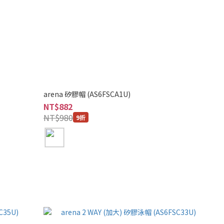
arena 矽膠帽 (AS6FSCA1U)
NT$882
NT$980
9折