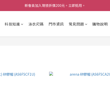
新會員加入現領折價200元。立即抵用。
Welcome 台灣官方旗艦館
Welcome 台灣官方旗艦館
科技知識
泳衣尺碼
門市資訊
常見問題
購物說明