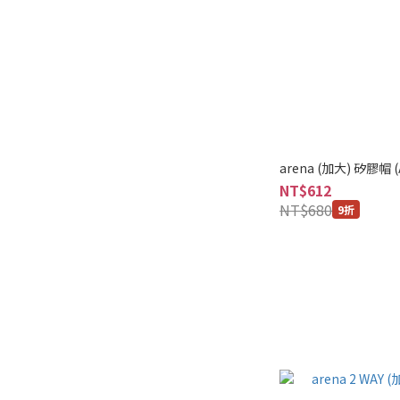
arena (加大) 矽膠帽 (
NT$612
NT$680
9折