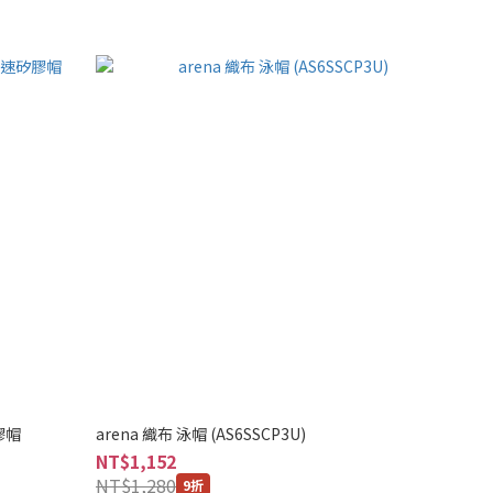
矽膠帽
arena 織布 泳帽 (AS6SSCP3U)
NT$1,152
NT$1,280
9折