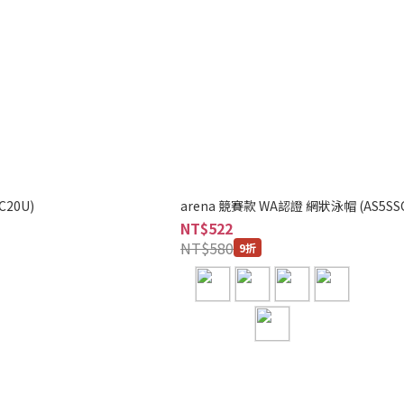
C20U)
arena 競賽款 WA認證 網狀泳帽 (AS5SSC
NT$522
NT$580
9折