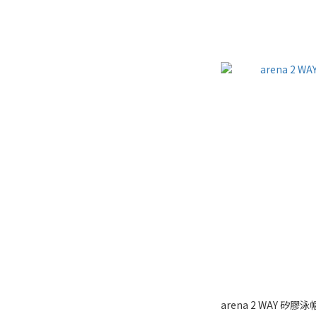
arena 2 WAY 矽膠泳帽