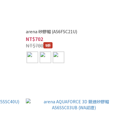
arena 矽膠帽 (AS6FSC21U)
NT$702
NT$780
9折