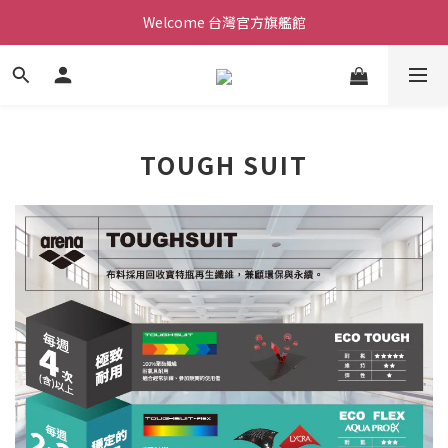
Welcome 台灣官方旗艦館
Welcome 台灣官方旗艦館
新會員加入現領折價200元。立即抵用。
Welcome 台灣官方旗艦館
TOUGH SUIT