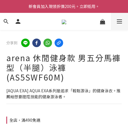
新會員加入現領折價200元。立即抵用。
Welcome 台灣官方旗艦館
Welcome 台灣官方旗艦館
分享到
arena 休閒健身款 男五分馬褲
型（半腿）泳褲
(AS5SWF60M)
[AQUA EXA] AQUA EXA系列是追求「輕鬆游泳」的健身泳衣。推
薦給想要提陞技能的健身游泳者。
全店，滿490免運