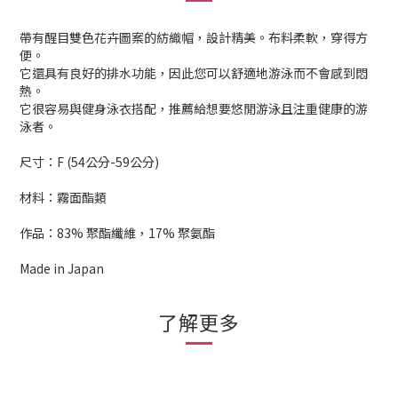
帶有醒目雙色花卉圖案的紡織帽，設計精美。布料柔軟，穿得方
便。
它還具有良好的排水功能，因此您可以舒適地游泳而不會感到悶
熱。
它很容易與健身泳衣搭配，推薦給想要悠閒游泳且注重健康的游
泳者。
尺寸：F (54公分-59公分)
材料：霧面酯類
作品：83% 聚酯纖維，17% 聚氨酯
Made in Japan
了解更多