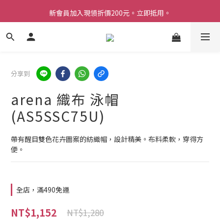
新會員加入現領折價200元。立即抵用。
Welcome 台灣官方旗艦館
Welcome 台灣官方旗艦館
分享到
arena 織布 泳帽
(AS5SSC75U)
帶有醒目雙色花卉圖案的紡織帽，設計精美。布料柔軟，穿得方
便。
全店，滿490免運
NT$1,152
NT$1,280