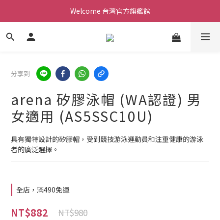
Welcome 台灣官方旗艦館
Welcome 台灣官方旗艦館
新會員加入現領折價200元。立即抵用。
Welcome 台灣官方旗艦館
分享到
arena 矽膠泳帽 (WA認證) 男
女適用 (AS5SSC10U)
具有獨特設計的矽膠帽，受到競技游泳運動員和注重健康的游泳
者的廣泛選擇。
全店，滿490免運
NT$882
NT$980