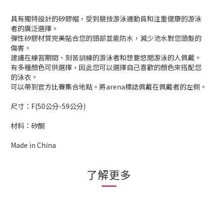
具有獨特設計的矽膠帽，受到競技游泳運動員和注重健康的游泳
者的廣泛選擇。
彈性矽膠材質完美貼合您的頭部並能防水，減少池水對您頭髮的
傷害。
建議在練習期間、刻苦訓練的游泳者和想要悠閒游泳的人佩戴。
有多種顏色可供選擇，因此您可以選擇自己喜歡的顏色來搭配您
的泳衣。
可以帶到官方比賽集合地點。將arena標誌佩戴在佩戴者的左側。
尺寸：F(50公分-59公分)
材料：矽酮
Made in China
了解更多