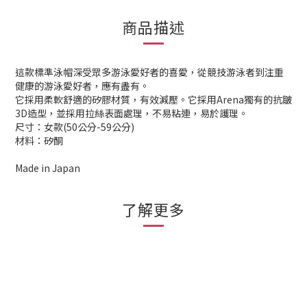
商品描述
這款標準泳帽深受眾多游泳愛好者的喜愛，從競技游泳者到注重
健康的游泳愛好者，應有盡有。
它採用柔軟舒適的矽膠材質，有效減壓。它採用Arena獨有的抗皺
3D造型，並採用拉絲表面處理，不易粘連，易於護理。
尺寸：女款(50公分-59公分)
材料：矽酮
Made in Japan
了解更多