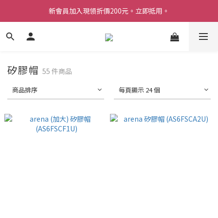
新會員加入現領折價200元。立即抵用。
Welcome 台灣官方旗艦館
Welcome 台灣官方旗艦館
矽膠帽
55 件商品
商品排序
每頁顯示 24 個