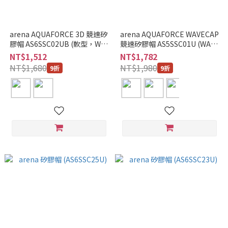
arena AQUAFORCE 3D 競速矽
arena AQUAFORCE WAVECAP
膠帽 AS6SSC02UB (軟型，WA
競速矽膠帽 AS5SSC01U (WA認
認證)
證)
NT$1,512
NT$1,782
NT$1,680
NT$1,980
9折
9折