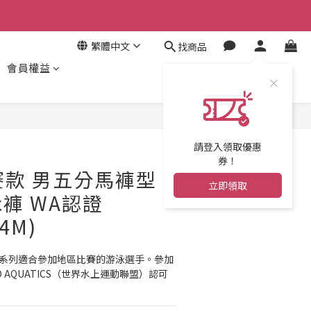
繁體中文
找商品
會員權益
立即購買
請登入領取優惠
券！
競賽款 男五分馬褲型
立即領取
褲 WA認證
4M)
ED」系列適合參加地區比賽的游泳選手。參加
 AQUATICS（世界水上運動聯盟）認可