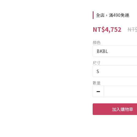
全店，滿490免運
NT$4,752
NT$
顏色
尺寸
數量
加入購物車