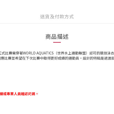
送貨及付款方式
商品描述
加正式比賽需穿著WORLD AQUATICS（世界水上運動聯盟）認可的
正在適應比賽並希望在下次比賽中取得更好成績的運動員。設計的特點是過渡
教練或專業人員確認尺碼。