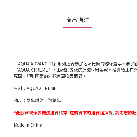
商品描述
「AQUA ADVANCED」系列適合參加地區比賽的游泳選手。參
“AQUA XTREME”，由易於游泳的針織材料製成。推薦給
原因，印刷圖案的外觀會因物品而異。
材料：AQUA XTREME
作品：聚酯纖維、聚氨酯
*此競賽款泳衣無法進行試穿, 選購後不可進行退換貨, 請向您的
Made in China