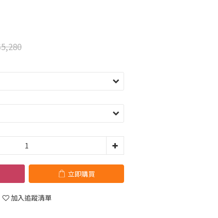
5,280
立即購買
加入追蹤清單