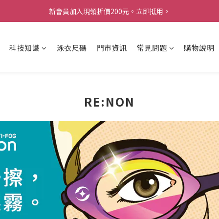
新會員加入現領折價200元。立即抵用。
Welcome 台灣官方旗艦館
Welcome 台灣官方旗艦館
科技知識
泳衣尺碼
門市資訊
常見問題
購物說明
RE:NON