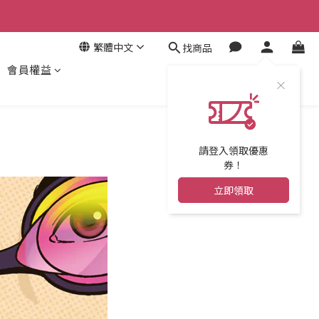
繁體中文
找商品
會員權益
請登入領取優惠
券！
立即領取