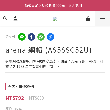
新會員加入現領折價200元。立即抵用。
Welcome 台灣官方旗艦館
Welcome 台灣官方旗艦館
分享到
arena 網帽 (AS5SSC52U)
這款網眼泳帽採用學院風格的設計，融合了 Arena 的「ARN」和
該品牌 1973 年首次亮相的「73」。
全店，滿490免運
NT$792
NT$880
顏色
: BKBG