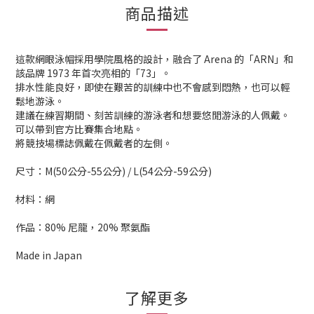
商品描述
這款網眼泳帽採用學院風格的設計，融合了 Arena 的「ARN」和
該品牌 1973 年首次亮相的「73」。
排水性能良好，即使在艱苦的訓練中也不會感到悶熱，也可以輕
鬆地游泳。
建議在練習期間、刻苦訓練的游泳者和想要悠閒游泳的人佩戴。
可以帶到官方比賽集合地點。
將競技場標誌佩戴在佩戴者的左側。
尺寸：M(50公分-55公分) / L(54公分-59公分)
材料：網
作品：80% 尼龍，20% 聚氨酯
Made in Japan
了解更多