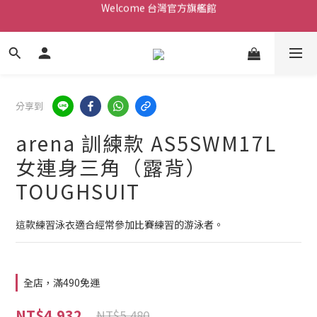
Welcome 台灣官方旗艦館
Welcome 台灣官方旗艦館
新會員加入現領折價200元。立即抵用。
Welcome 台灣官方旗艦館
分享到
arena 訓練款 AS5SWM17L
女連身三角（露背）
TOUGHSUIT
這款練習泳衣適合經常參加比賽練習的游泳者。
全店，滿490免運
NT$4,932
NT$5,480