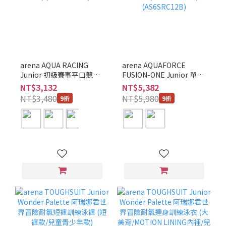
arena AQUA RACING
arena AQUAFORCE
Junior 初級賽事平口競泳
FUSION-ONE Junior 單片
泳褲 (WA認證/5分褲長/兒
式布帛競泳平口泳褲 (WA
NT$3,132
NT$5,382
童青少年款) (AS6SRC58B)
認證/5分褲長/兒童青少年
NT$3,480
NT$5,980
9折
9折
款) (AS6SRC12B)