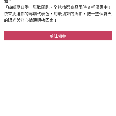
過。
「繽紛夏日季」狂歡開跑，全館精選商品限時 9 折優惠中！
快來挑選你的專屬代表色，用最划算的折扣，把一整個夏天
的陽光與好心情通通帶回家！
前往領券