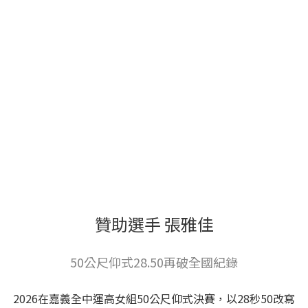
贊助選手 張雅佳
50公尺仰式28.50再破全國紀錄
2026在嘉義全中運高女組50公尺仰式決賽，以28秒50改寫