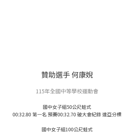
贊助選手 何康婗
115年全國中等學校運動會
國中女子組50公尺蛙式
00:32.80 第一名 預賽00:32.70 破大會紀錄 達亞分標
國中女子組100公尺蛙式