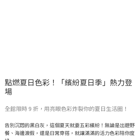
點燃夏日色彩！「繽紛夏日季」熱力登
場
全館限時 9 折，用亮眼色彩炸裂你的夏日生活圈！
告別沉悶的黑白灰，這個夏天就要五彩繽紛！無論是出遊野
餐、海邊渡假，還是日常穿搭，就讓滿滿的活力色彩陪你度