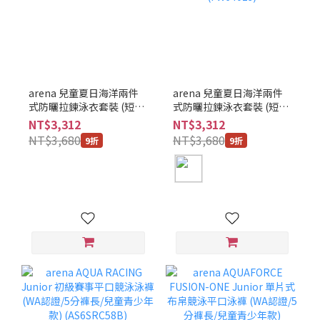
arena 兒童夏日海洋兩件
arena 兒童夏日海洋兩件
式防曬拉鍊泳衣套裝 (短袖
式防曬拉鍊泳衣套裝 (短袖
上衣+平口泳褲)
上衣+平口泳褲 /
NT$3,312
NT$3,312
(FW6402J)
FW6401J) (FW6401J)
NT$3,680
NT$3,680
9折
9折