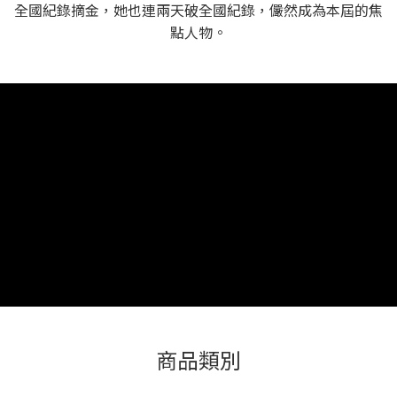
全國紀錄摘金，她也連兩天破全國紀錄，儼然成為本屆的焦
點人物。
商品類別